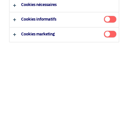
Cookies nécessaires
Type d'investisseur
Parts
Cookies informatifs
Investisseur professionnel
Cookies marketing
Investisseur privé