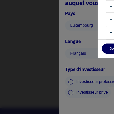
auquel vous appa
Pays
Luxembourg
Langue
Co
Français
Type d'investisseur
Investisseur profess
Investisseur privé