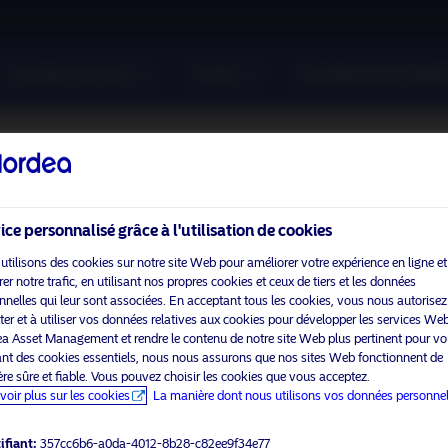
A propos de nous
Fonds
Investissement Resp
ice personnalisé grâce à l'utilisation de cookies
utilisons des cookies sur notre site Web pour améliorer votre expérience en ligne et
r notre trafic, en utilisant nos propres cookies et ceux de tiers et les données
nnelles qui leur sont associées. En acceptant tous les cookies, vous nous autorisez
cter et à utiliser vos données relatives aux cookies pour développer les services We
a Asset Management et rendre le contenu de notre site Web plus pertinent pour vo
sant des cookies essentiels, nous nous assurons que nos sites Web fonctionnent de
re sûre et fiable. Vous pouvez choisir les cookies que vous acceptez.
voir plus sur les cookies
La manière dont nous utilisons vos données personnel
ifiant:
357cc6b6-a0da-4012-8b28-c82ee9f34e77