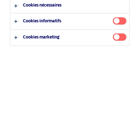
Luxembourg
Cookies nécessaires
Langue
Cookies informatifs
Français
Cookies marketing
Type d'investisseur
Investisseur professionnel
Investisseur privé