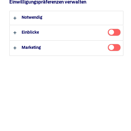
Einwilligungspräferenzen verwalten
Professioneller Anleger
Privater Anleger
Notwendig
Einblicke
Wirtschaftsoutloo
Marketing