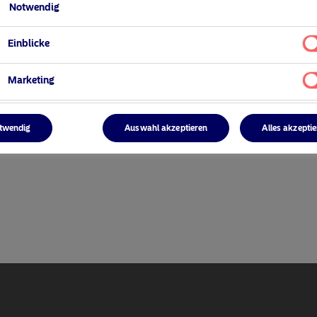
Notwendig
Einblicke
Marketing
ger
twendig
Auswahl akzeptieren
Alles akzepti