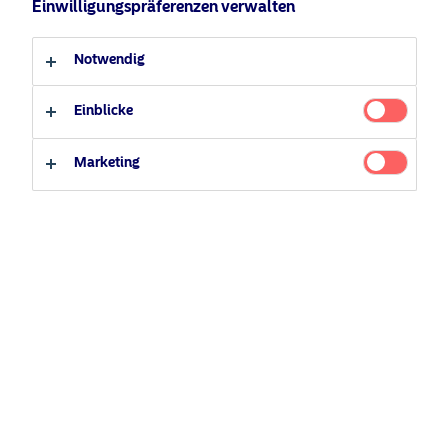
Einwilligungspräferenzen verwalten
Anleger-Typ
Notwendig
Professioneller Anleger
Privater Anleger
Einblicke
Marketing