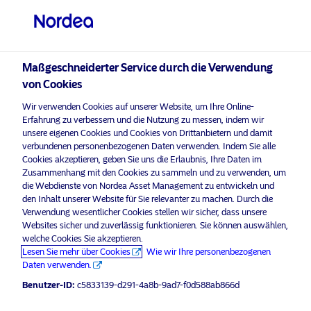
Professioneller Anleger
visit NordeaAssetManagement.com
Maßgeschneiderter Service durch die Verwendung
von Cookies
Wir verwenden Cookies auf unserer Website, um Ihre Online-
Bitte wählen Sie Ihr Anlegerprofil
Erfahrung zu verbessern und die Nutzung zu messen, indem wir
aus
unsere eigenen Cookies und Cookies von Drittanbietern und damit
verbundenen personenbezogenen Daten verwenden. Indem Sie alle
Land
Cookies akzeptieren, geben Sie uns die Erlaubnis, Ihre Daten im
Oops! Please
enable marketing cookies
to view
Zusammenhang mit den Cookies zu sammeln und zu verwenden, um
content like this from Nordea
die Webdienste von Nordea Asset Management zu entwickeln und
Luxemburg
den Inhalt unserer Website für Sie relevanter zu machen. Durch die
Verwendung wesentlicher Cookies stellen wir sicher, dass unsere
Websites sicher und zuverlässig funktionieren. Sie können auswählen,
Sprache
welche Cookies Sie akzeptieren.
Lesen Sie mehr über Cookies
Wie wir Ihre personenbezogenen
Less than 300 days to go… Are you
Daten verwenden.
Deutsch
ready for MiFID and ESG?
Benutzer-ID:
c5833139-d291-4a8b-9ad7-f0d588ab866d
20 Oktober 2021