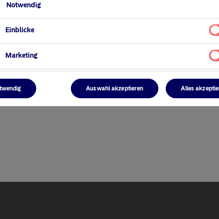
Notwendig
Einblicke
Marketing
ger
twendig
Auswahl akzeptieren
Alles akzepti