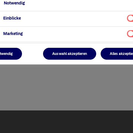
Notwendig
Einblicke
Marketing
ger
twendig
Auswahl akzeptieren
Alles akzepti