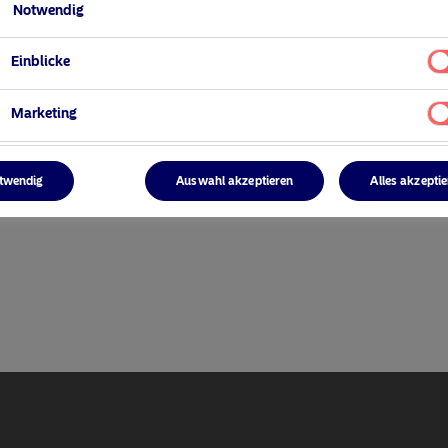
Notwendig
Einblicke
Marketing
ger
twendig
Auswahl akzeptieren
Alles akzepti