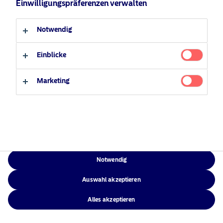
Einwilligungspräferenzen verwalten
Verantwortungsbewusste
Zugänglichkeit
Professioneller Anleger
Privater Anleger
Investments
Sitemap
Notwendig
News
Kontakt
Einblicke
Marketing
NAM Global
©2026 – Nordea Asset Management – alle Rechte vorbehalten
Notwendig
Auswahl akzeptieren
Alles akzeptieren