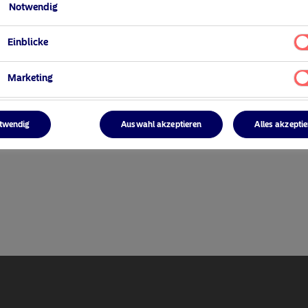
Notwendig
Einblicke
Marketing
ger
twendig
Auswahl akzeptieren
Alles akzepti