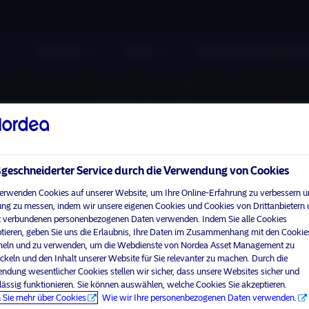
Über uns
Fonds
Verantwortungsbewuss
eschneiderter Service durch die Verwendung von Cookies
erwenden Cookies auf unserer Website, um Ihre Online-Erfahrung zu verbessern u
ng zu messen, indem wir unsere eigenen Cookies und Cookies von Drittanbietern
 verbundenen personenbezogenen Daten verwenden. Indem Sie alle Cookies
tieren, geben Sie uns die Erlaubnis, Ihre Daten im Zusammenhang mit den Cookie
ln und zu verwenden, um die Webdienste von Nordea Asset Management zu
ckeln und den Inhalt unserer Website für Sie relevanter zu machen. Durch die
ndung wesentlicher Cookies stellen wir sicher, dass unsere Websites sicher und
lässig funktionieren. Sie können auswählen, welche Cookies Sie akzeptieren.
 Sie mehr über Cookies
Wie wir Ihre personenbezogenen Daten verwenden.